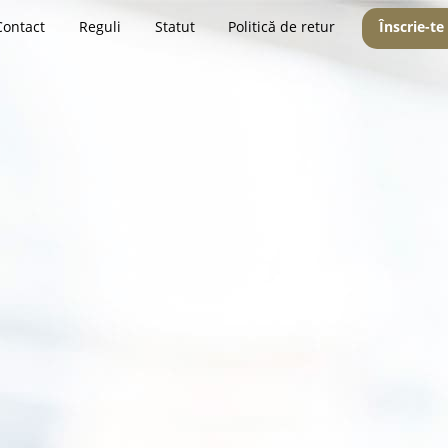
Contact
Reguli
Statut
Politică de retur
Înscrie-te