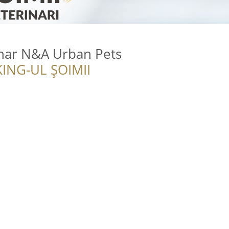
inar N&A Urban Pets
ING-UL ȘOIMII