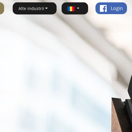
Login
Alte industrii