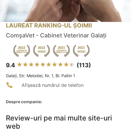
LAUREAT RANKING-UL ȘOIMII
ComșaVet - Cabinet Veterinar Galați
9.4
(113)
Galaţi, Str. Melodiei, Nr. 1, Bl. Paltin 1
Afișează numărul de telefon
Despre companie:
Review-uri pe mai multe site-uri
web