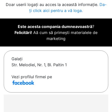
Doar userii logați au acces la această informație.
Da-
ți click aici pentru a vă loga.
Este acesta compania dumneavoastră
?
Felicitări!
Aă cum să primești materialele de
marketing
Galaţi
Str. Melodiei, Nr. 1, Bl. Paltin 1
Vezi profilul firmei pe