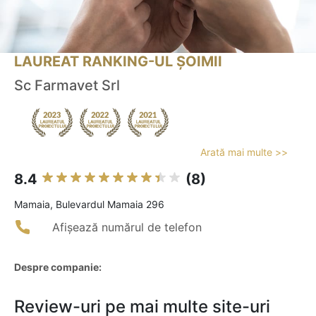
LAUREAT RANKING-UL ȘOIMII
Sc Farmavet Srl
Arată mai multe >>
8.4
(8)
Mamaia, Bulevardul Mamaia 296
Afișează numărul de telefon
Despre companie:
Review-uri pe mai multe site-uri