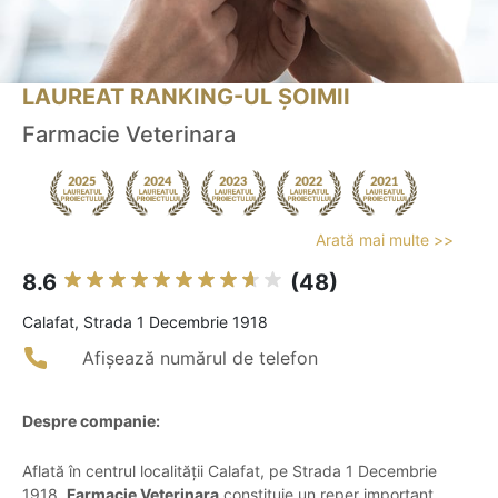
LAUREAT RANKING-UL ȘOIMII
Farmacie Veterinara
Arată mai multe >>
8.6
(48)
Calafat, Strada 1 Decembrie 1918
Afișează numărul de telefon
Despre companie:
Aflată în centrul localității Calafat, pe Strada 1 Decembrie
1918,
Farmacie Veterinara
constituie un reper important