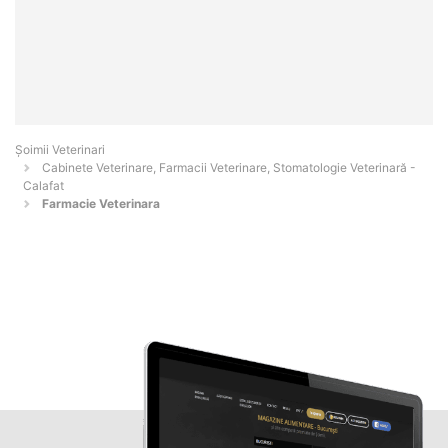
Șoimii Veterinari
Cabinete Veterinare, Farmacii Veterinare, Stomatologie Veterinară -
Calafat
Farmacie Veterinara