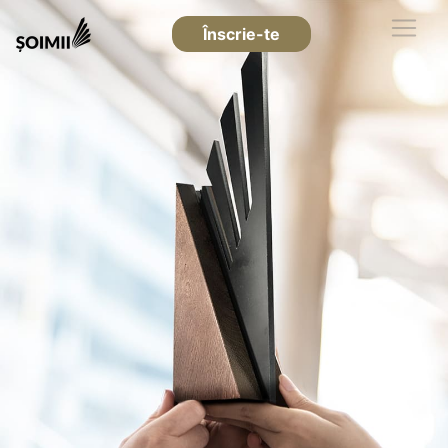
Înscrie-te