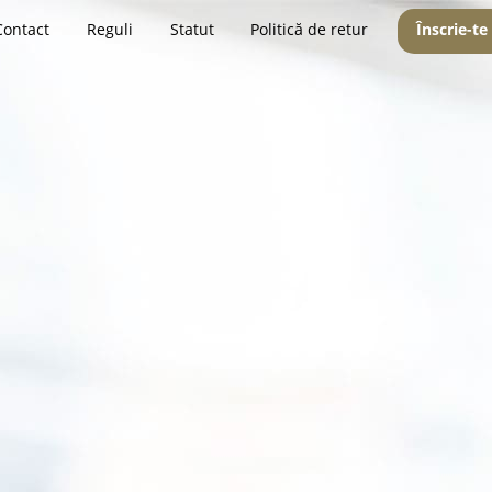
Contact
Reguli
Statut
Politică de retur
Înscrie-te