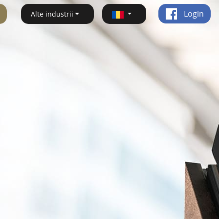
Login
Alte industrii