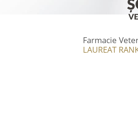
Farmacie Vete
LAUREAT RANK