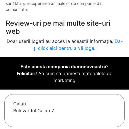
sănătății și recuperarea animalelor de companie din
comunitate.
Review-uri pe mai multe site-uri
web
Doar userii logați au acces la această informație.
Da-
ți click aici pentru a vă loga.
Este acesta compania dumneavoastră
?
Felicitări!
Aă cum să primești materialele de
marketing
Galaţi
Bulevardul Galați 7