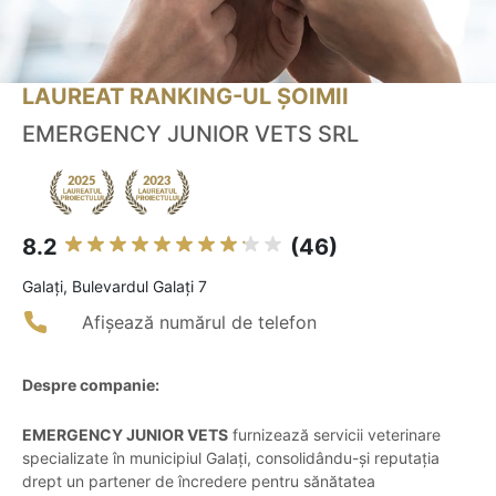
LAUREAT RANKING-UL ȘOIMII
EMERGENCY JUNIOR VETS SRL
8.2
(46)
Galaţi, Bulevardul Galați 7
Afișează numărul de telefon
Despre companie:
EMERGENCY JUNIOR VETS
furnizează servicii veterinare
specializate în municipiul Galați, consolidându-și reputația
drept un partener de încredere pentru sănătatea