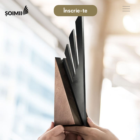
Înscrie-te