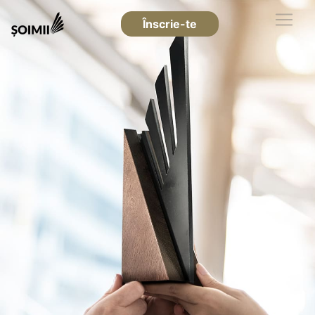
Înscrie-te