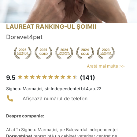
LAUREAT RANKING-UL ȘOIMII
Doravet4pet
Arată mai multe >>
9.5
(141)
Sighetu Marmaţiei, str.Independentei bl.4,ap.22
Afișează numărul de telefon
Despre companie:
Aflat în Sighetu Marmației, pe Bulevardul Independenței,
Doravet4pet
reprezintă un cabinet veterinar centrat pe