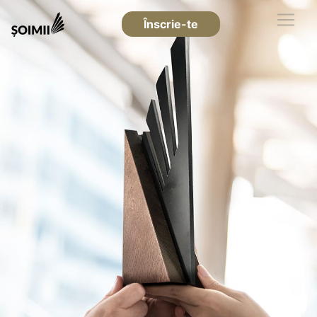
Înscrie-te