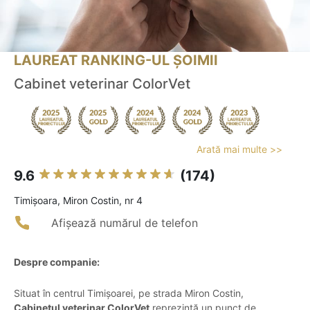
LAUREAT RANKING-UL ȘOIMII
Cabinet veterinar ColorVet
Arată mai multe >>
9.6
(174)
Timişoara, Miron Costin, nr 4
Afișează numărul de telefon
Despre companie:
Situat în centrul Timișoarei, pe strada Miron Costin,
Cabinetul veterinar ColorVet
reprezintă un punct de