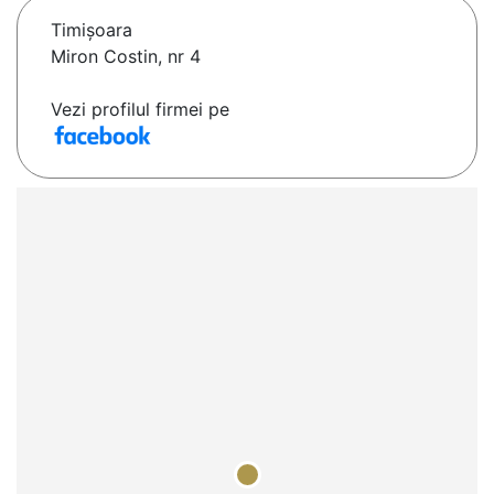
Timişoara
Miron Costin, nr 4
Vezi profilul firmei pe