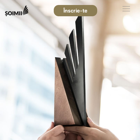
Înscrie-te