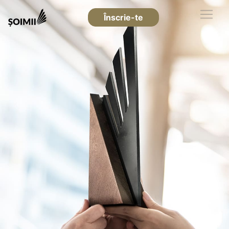
Înscrie-te