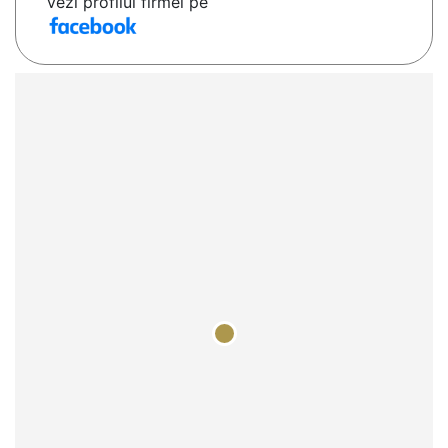
Vezi profilul firmei pe