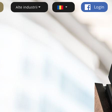
Login
Alte industrii