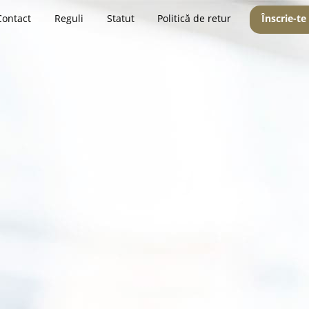
Contact
Reguli
Statut
Politică de retur
Înscrie-te