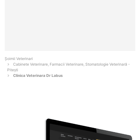
Șoimii Veterinari
Cabinete Veterinare, Farmacii Veterinare, Stomatologie Veterinară -
Piteşti
Clinica Veterinara Dr Labus