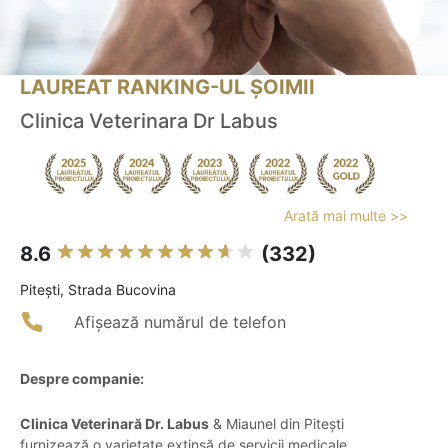
LAUREAT RANKING-UL ȘOIMII
Clinica Veterinara Dr Labus
Arată mai multe >>
8.6
(332)
Piteşti, Strada Bucovina
Afișează numărul de telefon
Despre companie:
Clinica Veterinară Dr. Labus
& Miaunel din Pitești
furnizează o varietate extinsă de servicii medicale