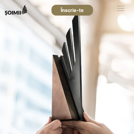
Înscrie-te