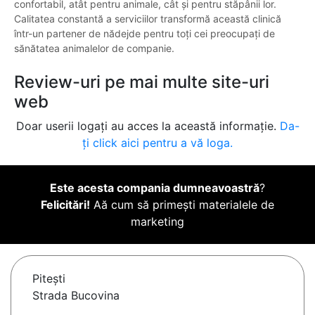
confortabil, atât pentru animale, cât și pentru stăpânii lor.
Calitatea constantă a serviciilor transformă această clinică
într-un partener de nădejde pentru toți cei preocupați de
sănătatea animalelor de companie.
Review-uri pe mai multe site-uri
web
Doar userii logați au acces la această informație.
Da-
ți click aici pentru a vă loga.
Este acesta compania dumneavoastră
?
Felicitări!
Aă cum să primești materialele de
marketing
Piteşti
Strada Bucovina