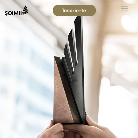
Înscrie-te