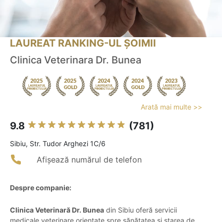
LAUREAT RANKING-UL ȘOIMII
Clinica Veterinara Dr. Bunea
Arată mai multe >>
9.8
(781)
Sibiu, Str. Tudor Arghezi 1C/6
Afișează numărul de telefon
Despre companie:
Clinica Veterinară Dr. Bunea
din Sibiu oferă servicii
medicale veterinare orientate spre sănătatea și starea de