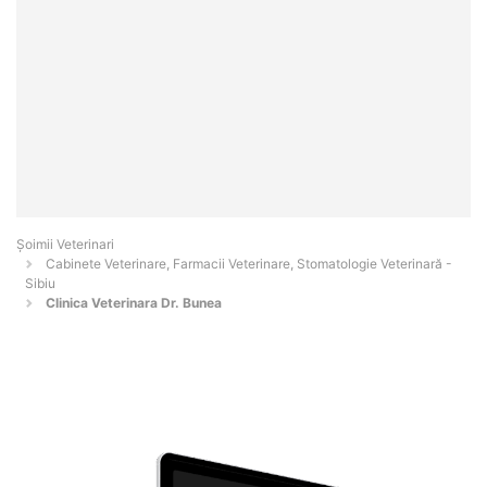
Șoimii Veterinari
Cabinete Veterinare, Farmacii Veterinare, Stomatologie Veterinară -
Sibiu
Clinica Veterinara Dr. Bunea