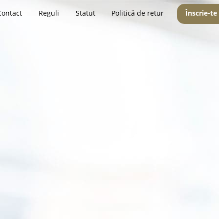
Contact
Reguli
Statut
Politică de retur
Înscrie-te