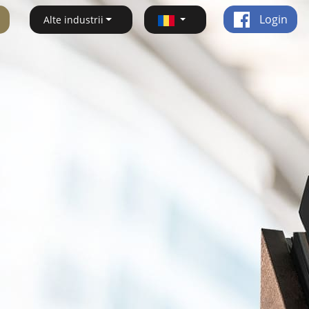
Login
Alte industrii