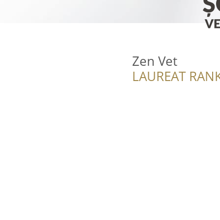
Zen Vet
LAUREAT RANK