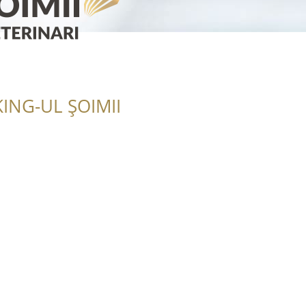
ING-UL ȘOIMII