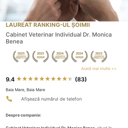
LAUREAT RANKING-UL ȘOIMII
Cabinet Veterinar Individual Dr. Monica
Benea
Arată mai multe >>
9.4
(83)
Baia Mare, Baia Mare
Afișează numărul de telefon
Despre companie:
Cabinet Veterinar Individual Dr. Monica Benea
, situat în