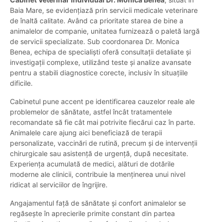
Baia Mare, se evidențiază prin servicii medicale veterinare
de înaltă calitate. Având ca prioritate starea de bine a
animalelor de companie, unitatea furnizează o paletă largă
de servicii specializate. Sub coordonarea Dr. Monica
Benea, echipa de specialiști oferă consultații detaliate și
investigații complexe, utilizând teste și analize avansate
pentru a stabili diagnostice corecte, inclusiv în situațiile
dificile.
Cabinetul pune accent pe identificarea cauzelor reale ale
problemelor de sănătate, astfel încât tratamentele
recomandate să fie cât mai potrivite fiecărui caz în parte.
Animalele care ajung aici beneficiază de terapii
personalizate, vaccinări de rutină, precum și de intervenții
chirurgicale sau asistență de urgență, după necesitate.
Experiența acumulată de medici, alături de dotările
moderne ale clinicii, contribuie la menținerea unui nivel
ridicat al serviciilor de îngrijire.
Angajamentul față de sănătate și confort animalelor se
regăsește în aprecierile primite constant din partea