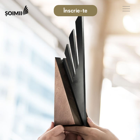
Înscrie-te