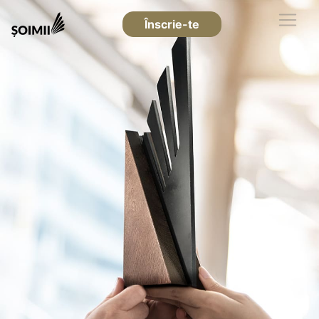
Înscrie-te