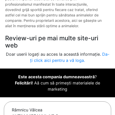
profesionalismul manifestat în toate interacțiunile,
dovedind grijă sporită pentru fiecare caz tratat, oferind
astfel cel mai bun sprijin pentru sănătatea animalelor de
companie. Pentru proprietarii acestora, aici se găsește un
aliat în menținerea stării optime a animalelor.
Review-uri pe mai multe site-uri
web
Doar userii logați au acces la această informație.
Da-
ți click aici pentru a vă loga.
Este acesta compania dumneavoastră
?
Felicitări!
Aă cum să primești materialele de
marketing
Râmnicu Vâlcea