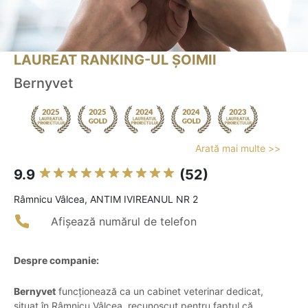
LAUREAT RANKING-UL ȘOIMII
Bernyvet
Arată mai multe >>
9.9
(52)
Râmnicu Vâlcea, ANTIM IVIREANUL NR 2
Afișează numărul de telefon
Despre companie:
Bernyvet
funcționează ca un cabinet veterinar dedicat,
situat în Râmnicu Vâlcea, recunoscut pentru faptul că