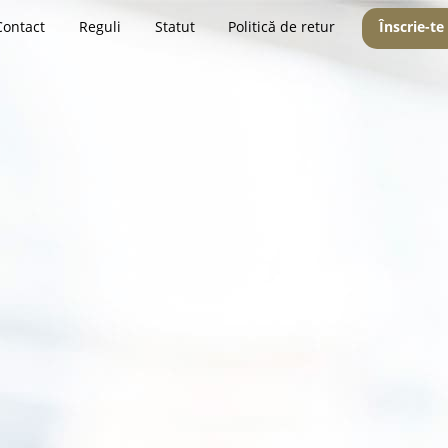
Contact
Reguli
Statut
Politică de retur
Înscrie-te