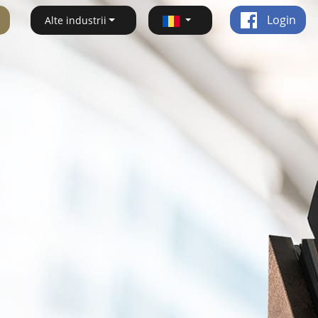
Login
Alte industrii