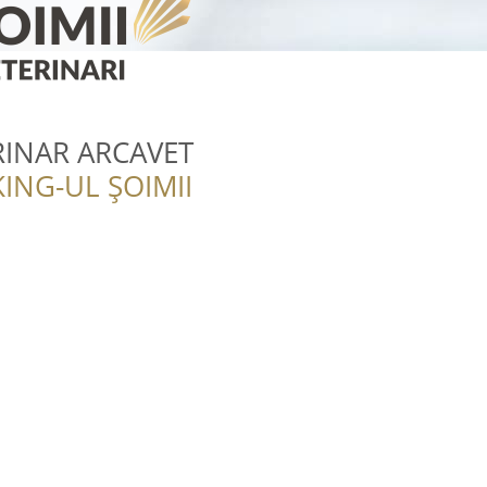
RINAR ARCAVET
ING-UL ȘOIMII