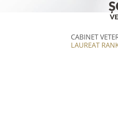
CABINET VETE
LAUREAT RANK