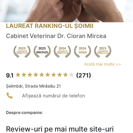
LAUREAT RANKING-UL ȘOIMII
Cabinet Veterinar Dr. Cioran Mircea
Arată mai multe >>
9.1
(271)
Şelimbăr, Strada Mirăslău 21
Afișează numărul de telefon
Despre companie:
Review-uri pe mai multe site-uri