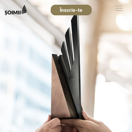
Înscrie-te