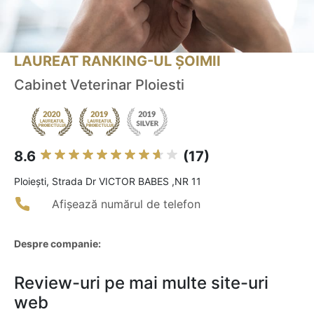
LAUREAT RANKING-UL ȘOIMII
Cabinet Veterinar Ploiesti
8.6
(17)
Ploieşti, Strada Dr VICTOR BABES ,NR 11
Afișează numărul de telefon
Despre companie:
Review-uri pe mai multe site-uri
web