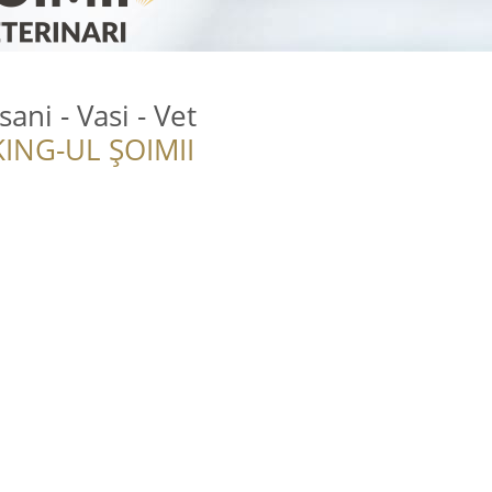
ani - Vasi - Vet
ING-UL ȘOIMII