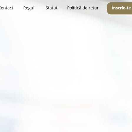
Contact
Reguli
Statut
Politică de retur
Înscrie-te