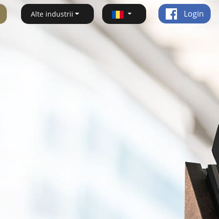
Login
Alte industrii