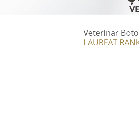
Veterinar Botos
LAUREAT RANK