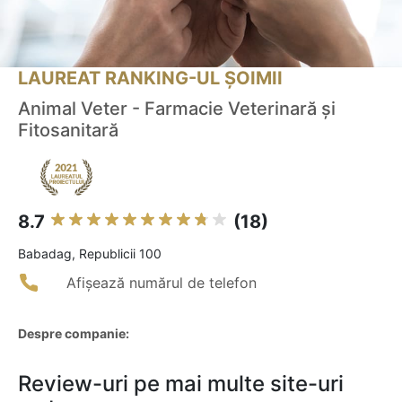
LAUREAT RANKING-UL ȘOIMII
Animal Veter - Farmacie Veterinară și
Fitosanitară
8.7
(18)
Babadag, Republicii 100
Afișează numărul de telefon
Despre companie:
Review-uri pe mai multe site-uri