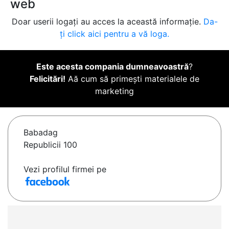
web
Doar userii logați au acces la această informație.
Da-
ți click aici pentru a vă loga.
Este acesta compania dumneavoastră
?
Felicitări!
Aă cum să primești materialele de
marketing
Babadag
Republicii 100
Vezi profilul firmei pe