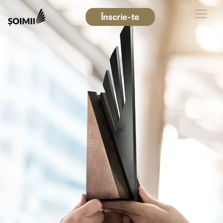
Înscrie-te