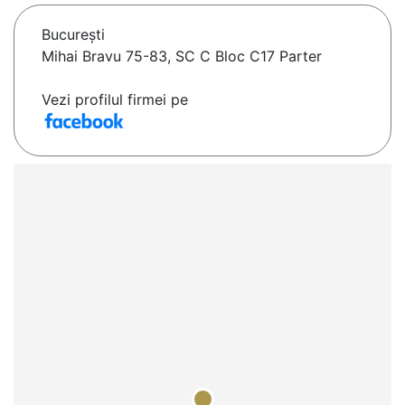
Bucureşti
Mihai Bravu 75-83, SC C Bloc C17 Parter
Vezi profilul firmei pe