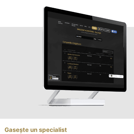
Gasește un specialist