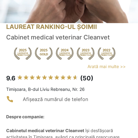
LAUREAT RANKING-UL ȘOIMII
Cabinet medical veterinar Cleanvet
Arată mai multe >>
9.6
(50)
Timişoara, B-dul Liviu Rebreanu, Nr. 26
Afișează numărul de telefon
Despre companie:
Cabinetul medical veterinar Cleanvet
își desfășoară
activitatea în Timișoara, având ca principală preocupare