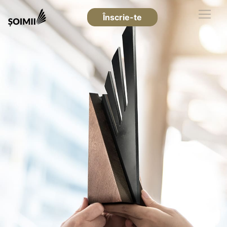
Înscrie-te