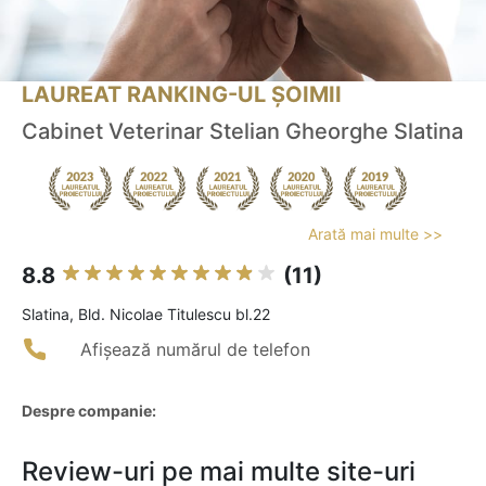
LAUREAT RANKING-UL ȘOIMII
Cabinet Veterinar Stelian Gheorghe Slatina
Arată mai multe >>
8.8
(11)
Slatina, Bld. Nicolae Titulescu bl.22
Afișează numărul de telefon
Despre companie:
Review-uri pe mai multe site-uri