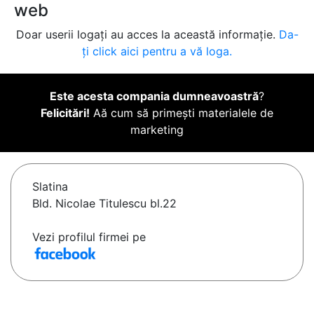
web
Doar userii logați au acces la această informație.
Da-
ți click aici pentru a vă loga.
Este acesta compania dumneavoastră
?
Felicitări!
Aă cum să primești materialele de
marketing
Slatina
Bld. Nicolae Titulescu bl.22
Vezi profilul firmei pe