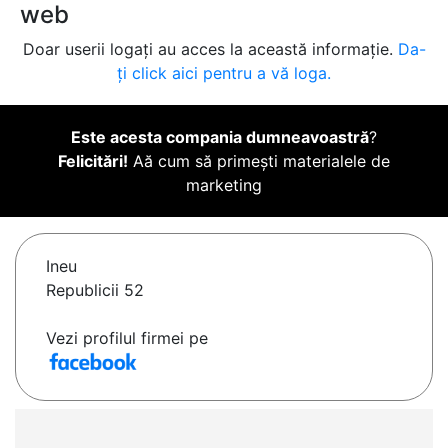
web
Doar userii logați au acces la această informație.
Da-
ți click aici pentru a vă loga.
Este acesta compania dumneavoastră
?
Felicitări!
Aă cum să primești materialele de
marketing
Ineu
Republicii 52
Vezi profilul firmei pe