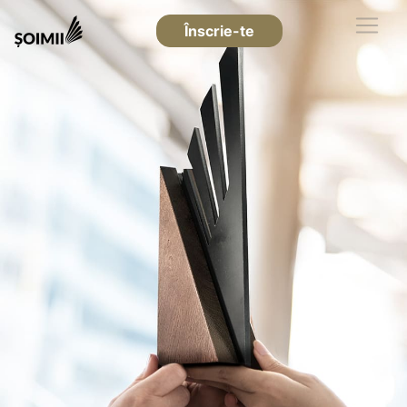
Înscrie-te