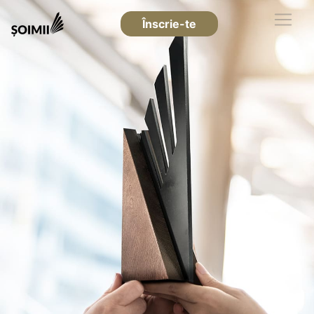
Înscrie-te