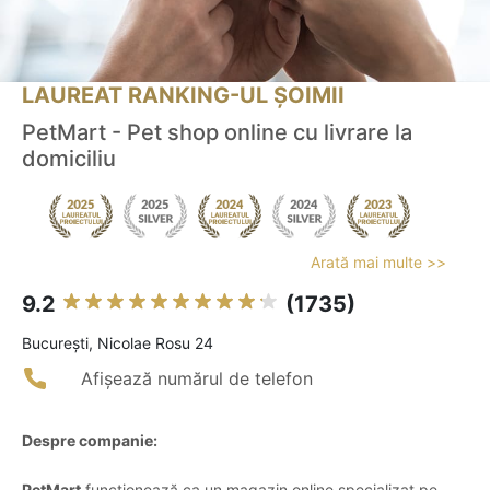
LAUREAT RANKING-UL ȘOIMII
PetMart - Pet shop online cu livrare la
domiciliu
Arată mai multe >>
9.2
(1735)
Bucureşti, Nicolae Rosu 24
Afișează numărul de telefon
Despre companie:
PetMart
funcționează ca un magazin online specializat pe