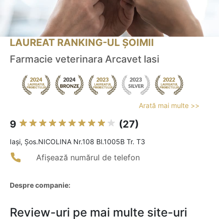
LAUREAT RANKING-UL ȘOIMII
Farmacie veterinara Arcavet Iasi
Arată mai multe >>
9
(27)
Iaşi, Șos.NICOLINA Nr.108 Bl.1005B Tr. T3
Afișează numărul de telefon
Despre companie:
Review-uri pe mai multe site-uri