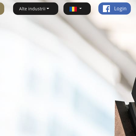
Login
Alte industrii