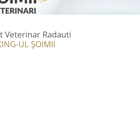
 Veterinar Radauti
ING-UL ȘOIMII