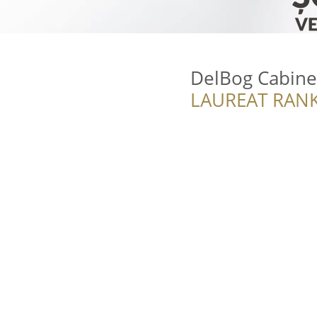
DelBog Cabinet
LAUREAT RANK