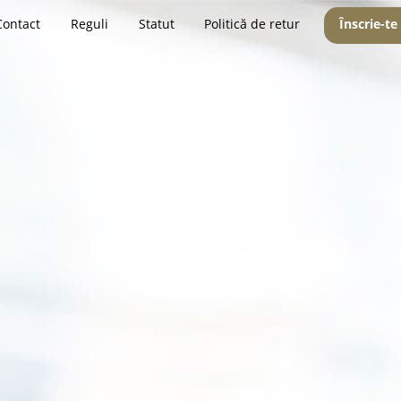
Contact
Reguli
Statut
Politică de retur
Înscrie-te