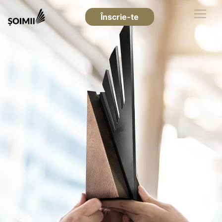
Înscrie-te