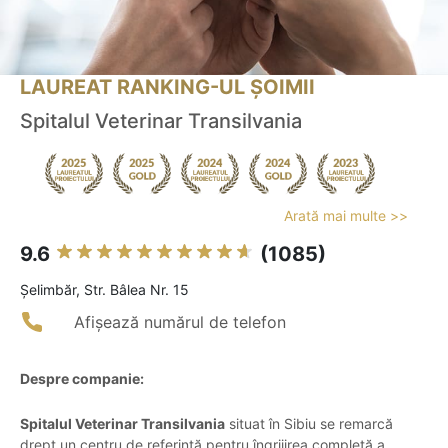
LAUREAT RANKING-UL ȘOIMII
Spitalul Veterinar Transilvania
Arată mai multe >>
9.6
(1085)
Şelimbăr, Str. Bâlea Nr. 15
Afișează numărul de telefon
Despre companie:
Spitalul Veterinar Transilvania
situat în Sibiu se remarcă
drept un centru de referință pentru îngrijirea completă a