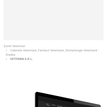
Șoimii Veterinari
Cabinete Veterinare, Farmacii Veterinare, Stomatologie Veterinară -
Oradea
VETFARM S.R.L.