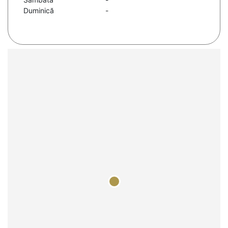
Duminică
-