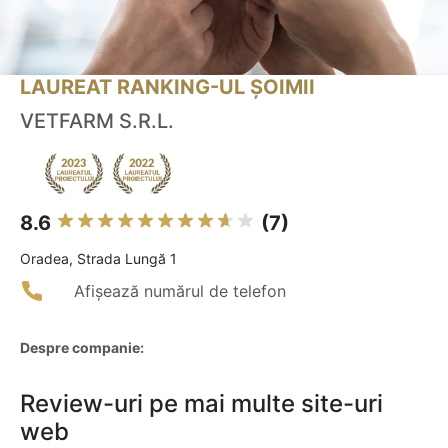
LAUREAT RANKING-UL ȘOIMII
VETFARM S.R.L.
8.6
(7)
Oradea, Strada Lungă 1
Afișează numărul de telefon
Despre companie:
Review-uri pe mai multe site-uri
web