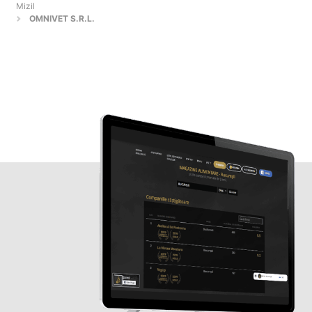
Mizil
OMNIVET S.R.L.