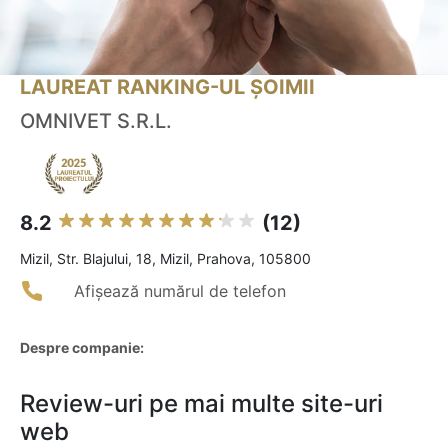
LAUREAT RANKING-UL ȘOIMII
OMNIVET S.R.L.
8.2
(12)
Mizil, Str. Blajului, 18, Mizil, Prahova, 105800
Afișează numărul de telefon
Despre companie:
Review-uri pe mai multe site-uri
web