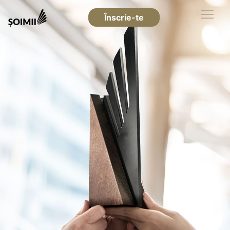
Înscrie-te