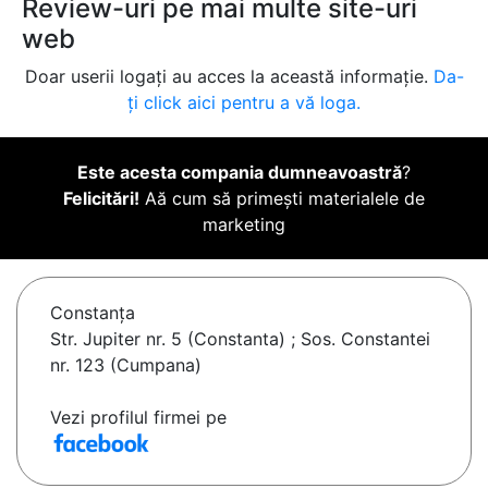
Review-uri pe mai multe site-uri
web
Doar userii logați au acces la această informație.
Da-
ți click aici pentru a vă loga.
Este acesta compania dumneavoastră
?
Felicitări!
Aă cum să primești materialele de
marketing
Constanţa
Str. Jupiter nr. 5 (Constanta) ; Sos. Constantei
nr. 123 (Cumpana)
Vezi profilul firmei pe