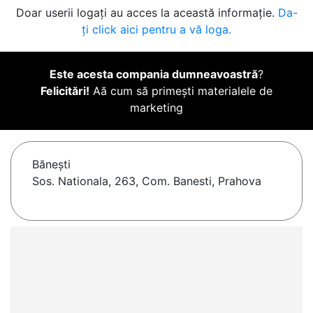
Doar userii logați au acces la această informație.
Da-
ți click aici pentru a vă loga.
Este acesta compania dumneavoastră
?
Felicitări!
Aă cum să primești materialele de
marketing
Băneşti
Sos. Nationala, 263, Com. Banesti, Prahova