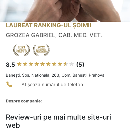
LAUREAT RANKING-UL ȘOIMII
GROZEA GABRIEL, CAB. MED. VET.
8.5
(5)
Băneşti, Sos. Nationala, 263, Com. Banesti, Prahova
Afișează numărul de telefon
Despre companie:
Review-uri pe mai multe site-uri
web