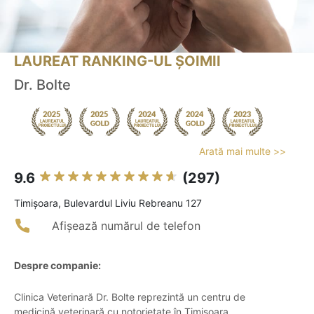
LAUREAT RANKING-UL ȘOIMII
Dr. Bolte
Arată mai multe >>
9.6
(297)
Timişoara, Bulevardul Liviu Rebreanu 127
Afișează numărul de telefon
Despre companie:
Clinica Veterinară Dr. Bolte reprezintă un centru de
medicină veterinară cu notorietate în Timișoara,