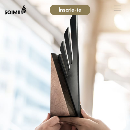
Înscrie-te