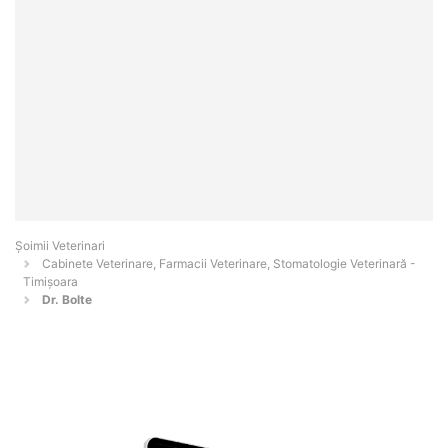
Șoimii Veterinari
Cabinete Veterinare, Farmacii Veterinare, Stomatologie Veterinară -
Timişoara
Dr. Bolte