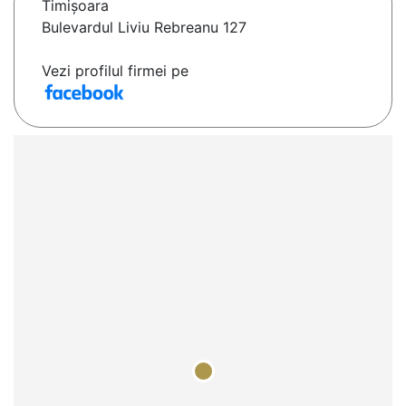
Timişoara
Bulevardul Liviu Rebreanu 127
Vezi profilul firmei pe