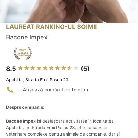
LAUREAT RANKING-UL ȘOIMII
Bacone Impex
8.5
(5)
Apahida, Strada Eroii Pascu 23
Afișează numărul de telefon
Despre companie:
Bacone Impex
își desfășoară activitatea în localitatea
Apahida, pe Strada Eroii Pascu 23, oferind servicii
veterinare complexe pentru animale de companie, dar și