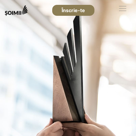
Înscrie-te