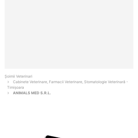
Șoimii Veterinari
Cabinete Veterinare, Farmacii Veterinare, Stomatologie Veterinară -
Timişoara
ANIMALS MED S.R.L.