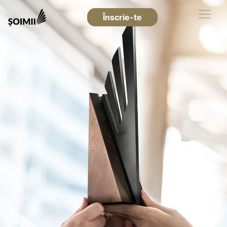
Înscrie-te