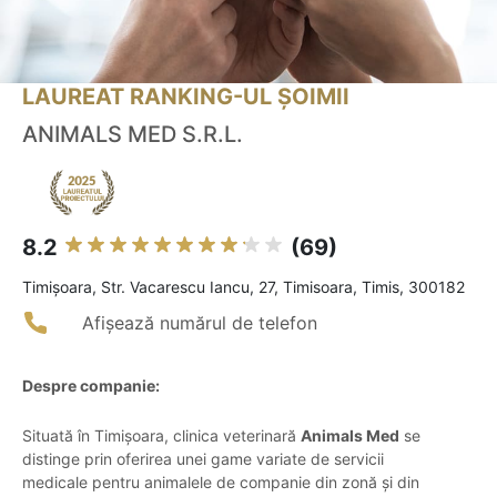
LAUREAT RANKING-UL ȘOIMII
ANIMALS MED S.R.L.
8.2
(69)
Timişoara, Str. Vacarescu Iancu, 27, Timisoara, Timis, 300182
Afișează numărul de telefon
Despre companie:
Situată în Timișoara, clinica veterinară
Animals Med
se
distinge prin oferirea unei game variate de servicii
medicale pentru animalele de companie din zonă și din