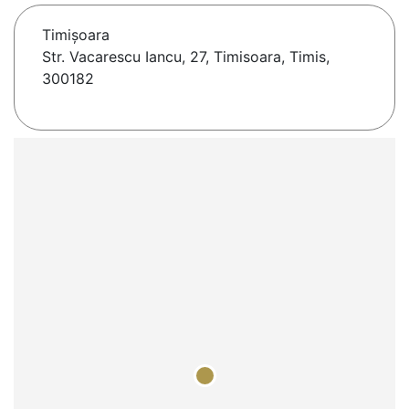
Timişoara
Str. Vacarescu Iancu, 27, Timisoara, Timis,
300182