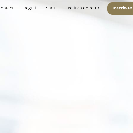
Contact
Reguli
Statut
Politică de retur
Înscrie-te