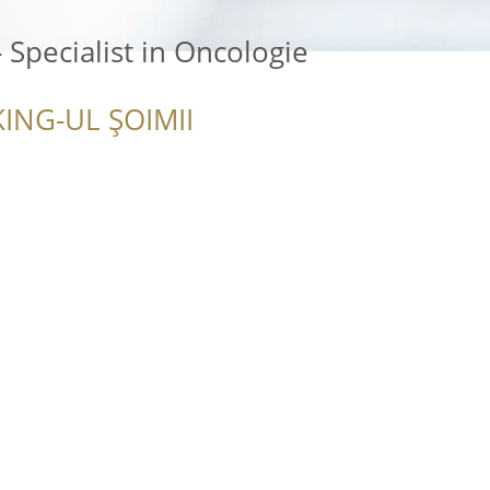
 Specialist in Oncologie
ING-UL ȘOIMII