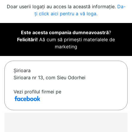
Doar userii logați au acces la această informație.
Da-
ți click aici pentru a vă loga.
Este acesta compania dumneavoastră
?
Felicitări!
Aă cum să primești materialele de
marketing
Şirioara
Sirioara nr 13, com Sieu Odorhei
Vezi profilul firmei pe