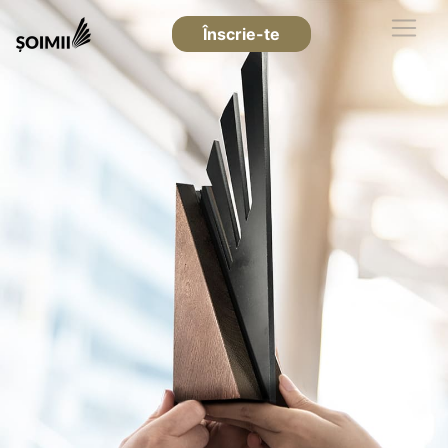
Înscrie-te