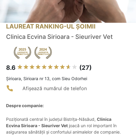
LAUREAT RANKING-UL ȘOIMII
Clinica Ecvina Sirioara - Sieuriver Vet
8.6
(27)
Şirioara, Sirioara nr 13, com Sieu Odorhei
Afișează numărul de telefon
Despre companie:
Poziționată central în județul Bistrița-Năsăud,
Clinica
Ecvina Sirioara - Sieuriver Vet
joacă un rol important în
asigurarea sănătății și confortului animalelor de companie.