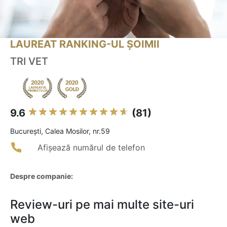
LAUREAT RANKING-UL ȘOIMII
TRI VET
9.6
(81)
Bucureşti, Calea Mosilor, nr.59
Afișează numărul de telefon
Despre companie:
Review-uri pe mai multe site-uri
web