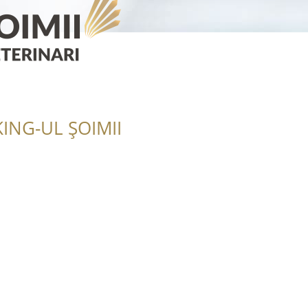
ING-UL ȘOIMII