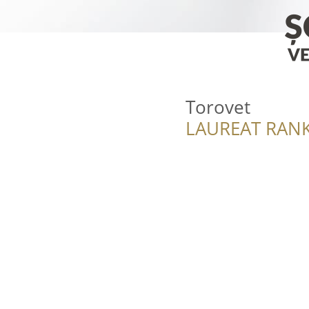
Torovet
LAUREAT RANK