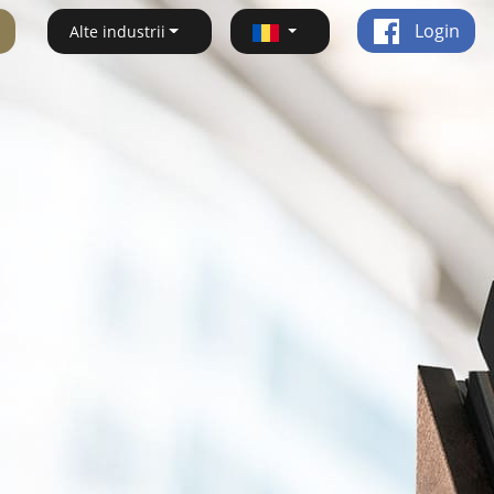
Login
Alte industrii