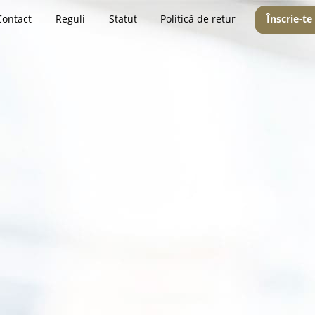
Contact
Reguli
Statut
Politică de retur
Înscrie-te