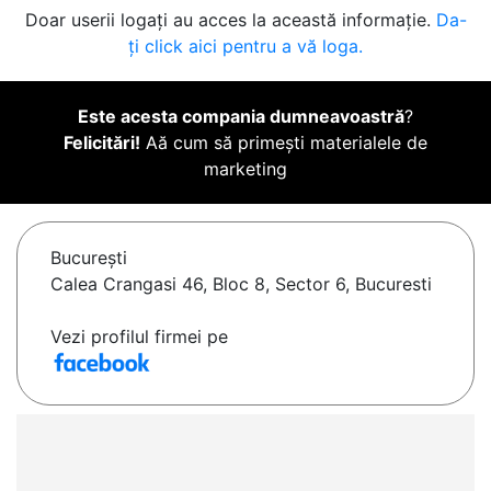
Doar userii logați au acces la această informație.
Da-
ți click aici pentru a vă loga.
Este acesta compania dumneavoastră
?
Felicitări!
Aă cum să primești materialele de
marketing
Bucureşti
Calea Crangasi 46, Bloc 8, Sector 6, Bucuresti
Vezi profilul firmei pe