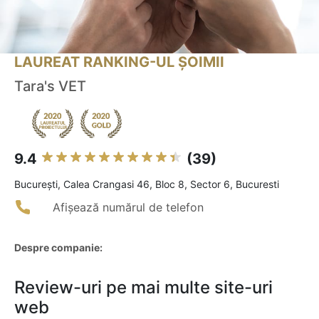
LAUREAT RANKING-UL ȘOIMII
Tara's VET
9.4
(39)
Bucureşti, Calea Crangasi 46, Bloc 8, Sector 6, Bucuresti
Afișează numărul de telefon
Despre companie:
Review-uri pe mai multe site-uri
web