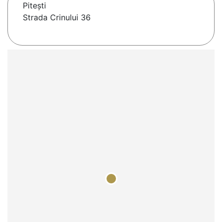
Piteşti
Strada Crinului 36