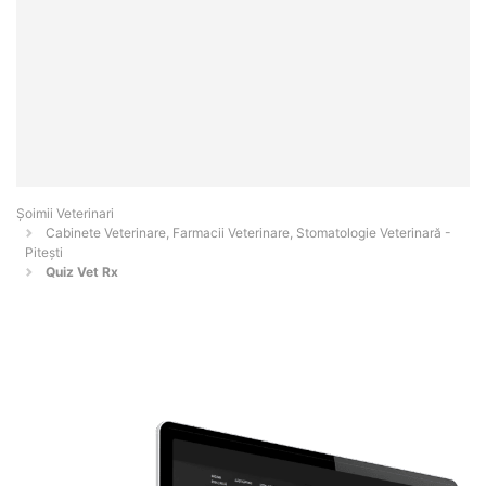
Șoimii Veterinari
Cabinete Veterinare, Farmacii Veterinare, Stomatologie Veterinară -
Piteşti
Quiz Vet Rx