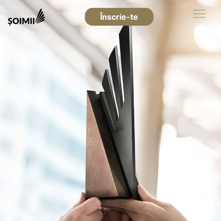
Înscrie-te