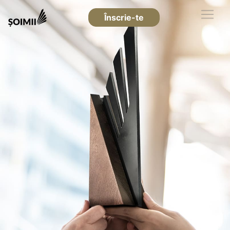
Înscrie-te