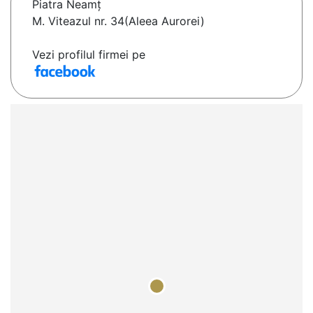
Piatra Neamţ
M. Viteazul nr. 34(Aleea Aurorei)
Vezi profilul firmei pe