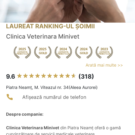
LAUREAT RANKING-UL ȘOIMII
Clinica Veterinara Minivet
Arată mai multe >>
9.6
(318)
Piatra Neamţ, M. Viteazul nr. 34(Aleea Aurorei)
Afișează numărul de telefon
Despre companie:
Clinica Veterinara Minivet
din Piatra Neamț oferă o gamă
cuprinzătoare de servicii medicale veterinare,