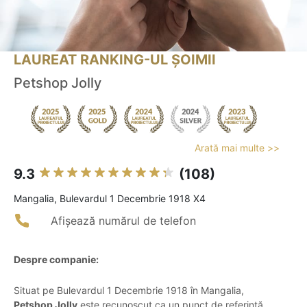
LAUREAT RANKING-UL ȘOIMII
Petshop Jolly
Arată mai multe >>
9.3
(108)
Mangalia, Bulevardul 1 Decembrie 1918 X4
Afișează numărul de telefon
Despre companie:
Situat pe Bulevardul 1 Decembrie 1918 în Mangalia,
Petshop Jolly
este recunoscut ca un punct de referință