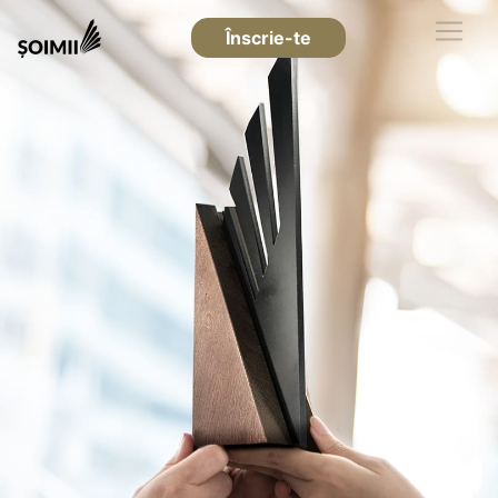
Înscrie-te