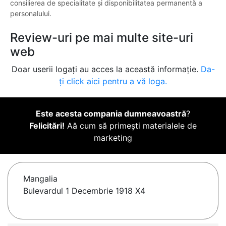
consilierea de specialitate și disponibilitatea permanentă a
personalului.
Review-uri pe mai multe site-uri
web
Doar userii logați au acces la această informație.
Da-
ți click aici pentru a vă loga.
Este acesta compania dumneavoastră
?
Felicitări!
Aă cum să primești materialele de
marketing
Mangalia
Bulevardul 1 Decembrie 1918 X4