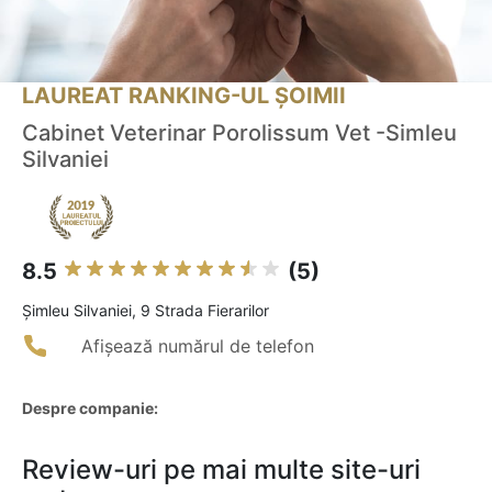
LAUREAT RANKING-UL ȘOIMII
Cabinet Veterinar Porolissum Vet -Simleu
Silvaniei
8.5
(5)
Şimleu Silvaniei, 9 Strada Fierarilor
Afișează numărul de telefon
Despre companie:
Review-uri pe mai multe site-uri