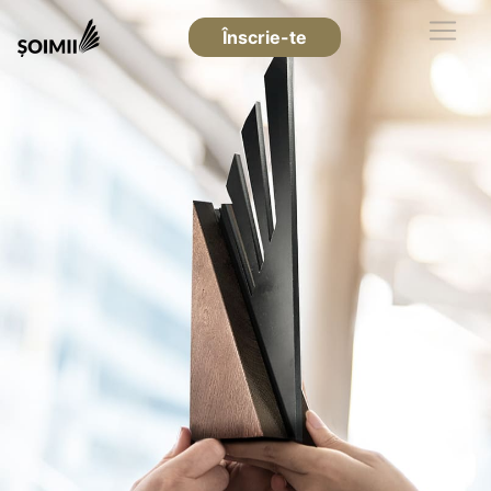
Înscrie-te