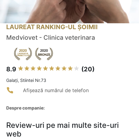
LAUREAT RANKING-UL ȘOIMII
Medviovet - Clinica veterinara
8.9
(20)
Galaţi, Stiintei Nr.73
Afișează numărul de telefon
Despre companie:
Review-uri pe mai multe site-uri
web