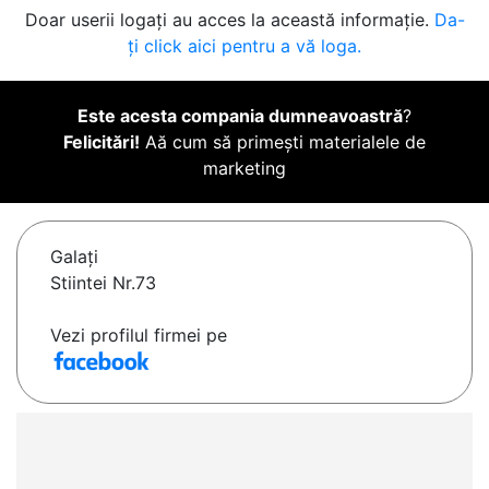
Doar userii logați au acces la această informație.
Da-
ți click aici pentru a vă loga.
Este acesta compania dumneavoastră
?
Felicitări!
Aă cum să primești materialele de
marketing
Galaţi
Stiintei Nr.73
Vezi profilul firmei pe