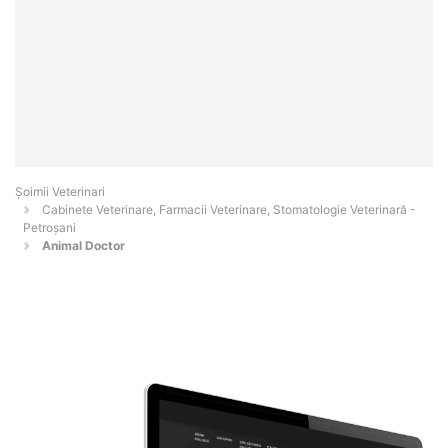
Șoimii Veterinari
Cabinete Veterinare, Farmacii Veterinare, Stomatologie Veterinară -
Petroşani
Animal Doctor