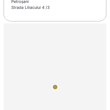
Petroşani
Strada Liliacului 4 /3