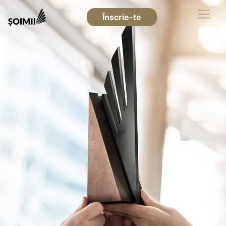
Înscrie-te