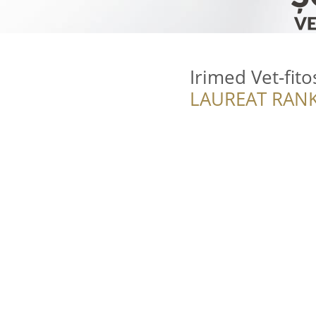
Irimed Vet-fit
LAUREAT RANK