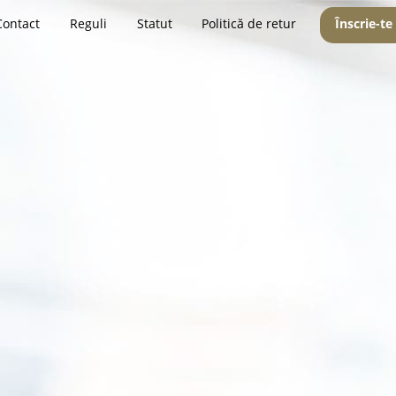
Contact
Reguli
Statut
Politică de retur
Înscrie-te