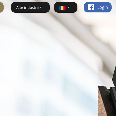
Login
Alte industrii