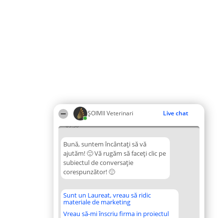
ȘOIMII Veterinari
Live chat
09:30
Bună, suntem încântați să vă
ajutăm! 🙂 Vă rugăm să faceți clic pe
subiectul de conversație
corespunzător! 🙂
Sunt un Laureat, vreau să ridic
materiale de marketing
Vreau să-mi înscriu firma in proiectul