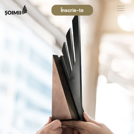
Înscrie-te