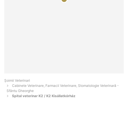
Șoimii Veterinari
Cabinete Veterinare, Farmacii Veterinare, Stomatologie Veterinară -
Sfântu Gheorghe
Spital veterinar K2 / K2 Kisállatkórház