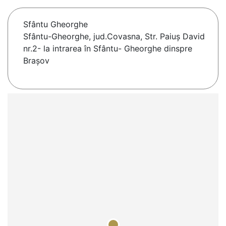
Sfântu Gheorghe
Sfântu-Gheorghe, jud.Covasna, Str. Paiuş David
nr.2- la intrarea în Sfântu- Gheorghe dinspre
Braşov