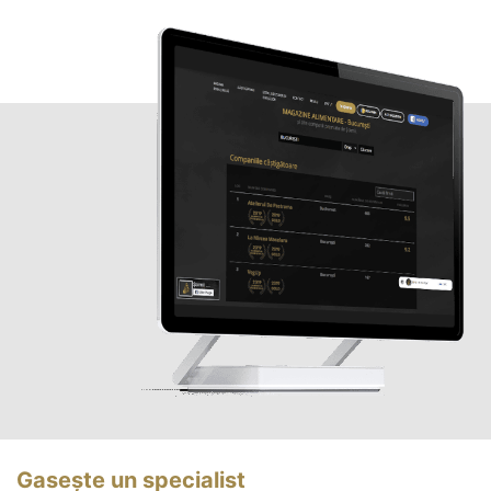
Gasește un specialist