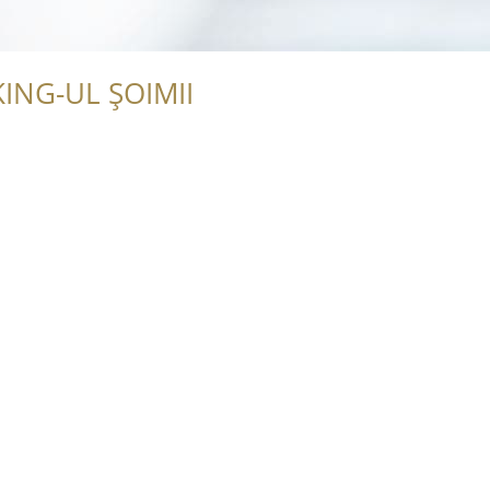
ING-UL ȘOIMII