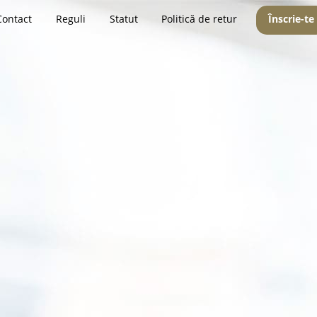
Contact
Reguli
Statut
Politică de retur
Înscrie-te