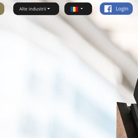
Login
Alte industrii